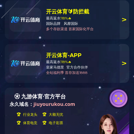
智能防涝防控系统
0512-69139677
0512-69139676
yuanfandianqi@126.com
地址：江苏省苏州市三香路1298号万通大厦6F
版权所有：开云电子体育
苏ICP备11060259号-2
三亿平台
|
星空在线官网
|
米兰app官方官网
|
安博手机网页版登录入口
|
九游在线官方官网
|
米兰电竞（中国）官方网站
|
米兰体育平台官方网站
|
乐鱼线上平台(集团)官方网站
|
九游网页版
|