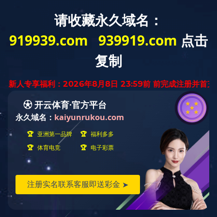
开云电子体育
智能化及电力物联网
智能环境辅助监控系统平台
SF6 气体泄漏监控报警系统
智能防涝防控系统
变电站设备智能降温系统
智能物联网雷击计数器
户外环网柜智能辅助监控系统
YXF 系列智能新风系统
智能化辅助设备
电力设施环境治理
环保物联网监测