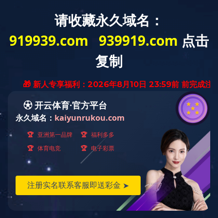
开云电子体育
STAFF STYLE
员工风采