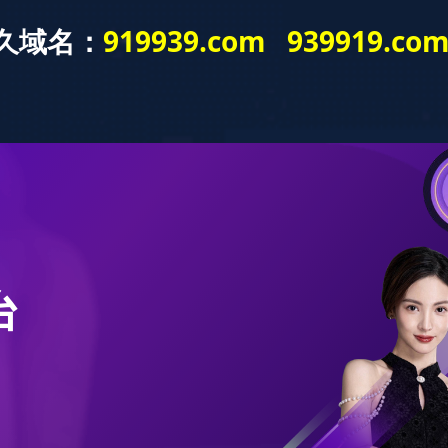
开云（中国）
开云电子体育
员工风采
及自动切断联锁控制装置
燃气压力报警及自动切断联锁控制装置