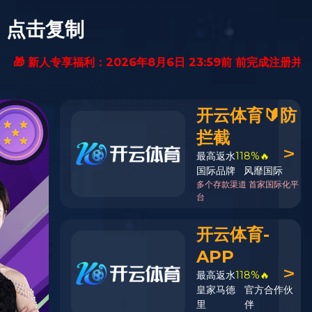
新闻中心
人才招聘
开云（中国）