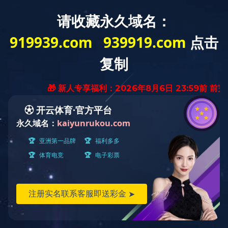
开云电子体育
YGF电缆管道密封组料